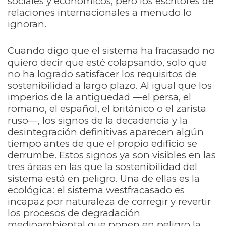
sociales y económicos, pero los escritores de
relaciones internacionales a menudo lo
ignoran.
Cuando digo que el sistema ha fracasado no
quiero decir que esté colapsando, solo que
no ha logrado satisfacer los requisitos de
sostenibilidad a largo plazo. Al igual que los
imperios de la antigüedad —el persa, el
romano, el español, el británico o el zarista
ruso—, los signos de la decadencia y la
desintegración definitivas aparecen algún
tiempo antes de que el propio edificio se
derrumbe. Estos signos ya son visibles en las
tres áreas en las que la sostenibilidad del
sistema está en peligro. Una de ellas es la
ecológica: el sistema westfracasado es
incapaz por naturaleza de corregir y revertir
los procesos de degradación
medioambiental que ponen en peligro la