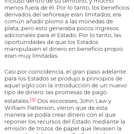
incluso dentro de su territorio, y mucho
menos fuera de él. Por lo tanto, los beneficios
derivados del señoreaje eran limitados; era
común añadir plomo a las monedas de
plata, pero esto generaba pocos ingresos
adicionales para el Estado. Por lo tanto, las
oportunidades de que los Estados
manipulasen el dinero en beneficio propio
eran muy limitadas.
Casi por coincidencia, el gran paso adelante
para los Estados se produjo a principios de
aquel siglo con la introducción de un nuevo
tipo de dinero: las promesas de pago
[4]
estatales.
Dos escoceses, John Law y
William Patterson, vieron que de esta
manera se podía crear dinero con el que
reponer los recursos del Estado mediante la
emisión de trozos de papel que llevasen la