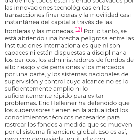
día de hoy
todos están siendo socavados por
las innovaciones tecnológicas en las
transacciones financieras y la movilidad casi
instantánea del capital a través de las
[13]
fronteras y las monedas.
Por lo tanto, se
está abriendo una brecha peligrosa entre las
instituciones internacionales que ni son
capaces ni están dispuestas a disciplinar a
los bancos, los administradores de fondos de
alto riesgo y de pensiones y los mercados,
por una parte, y los sistemas nacionales de
supervisión y control cuyo alcance no es lo
suficientemente amplio ni lo
suficientemente rápido para evitar
problemas. Eric Helleiner ha defendido que
los supervisores tienen en la actualidad los
conocimientos técnicos necesarios para
rastrear los fondos a medida que se mueven
por el sistema financiero global. Eso es así,
pero con demasiada lentitud y con