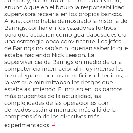
admitió y, haciendo de la necesidad virtud,
anunció que en el futuro la responsabilidad
supervisora ​​recaería en los propios bancos.
Ahora, como había demostrado la historia de
Barings, confiar en los cazadores furtivos
para que actuaran como guardabosques era
una estrategia poco convincente. Los jefes
de Barings no sabían ni querían saber lo que
estaba haciendo Nick Leeson. La
supervivencia de Barings en medio de una
competencia internacional muy intensa les
hizo alegrarse por los beneficios obtenidos, a
la vez que minimizaban los riesgos que
estaba asumiendo. E incluso en los bancos
más prudentes de la actualidad, las
complejidades de las operaciones con
derivados están a menudo más allá de la
comprensión de los directivos más
[11]
experimentados.