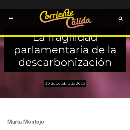
Saltar
al
contenido
La fragilidad
parlamentaria de la
descarbonización
30 de octubre de 2025
Marta Montojo