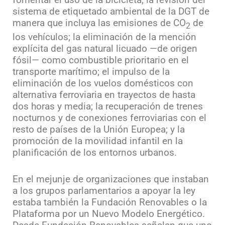
fomentar el uso de la bicicleta; la revisión del
sistema de etiquetado ambiental de la DGT de
manera que incluya las emisiones de CO
de
2
los vehículos; la eliminación de la mención
explícita del gas natural licuado —de origen
fósil— como combustible prioritario en el
transporte marítimo; el impulso de la
eliminación de los vuelos domésticos con
alternativa ferroviaria en trayectos de hasta
dos horas y media; la recuperación de trenes
nocturnos y de conexiones ferroviarias con el
resto de países de la Unión Europea; y la
promoción de la movilidad infantil en la
planificación de los entornos urbanos.
En el mejunje de organizaciones que instaban
a los grupos parlamentarios a apoyar la ley
estaba también la Fundación Renovables o la
Plataforma por un Nuevo Modelo Energético.