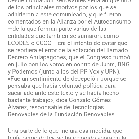
Desde Fundación Renovables señalan que uno
de los principales motivos por los que se
adhirieron a este comunicado, y que fueron
comentados en la Alianza por el Autoconsumo
—de la que forman parte varias de las
entidades que también se sumaron, como
ECODES o CCOO— era el intento de evitar que
se repitiera el error de la votación del llamado
Decreto Antiapagones, que el Congreso tumbó
en julio con los votos en contra de Junts, BNG
y Podemos (junto a los del PP, Vox y UPN).
«Fue un sentimiento de decepción porque se
pensaba que había voluntad política para
sacar adelante este texto y se había hecho
bastante trabajo», dice Gonzalo Gómez
Álvarez, responsable de Tecnologías
Renovables de la Fundación Renovables.
Una parte de lo que incluía esa medida, que
tenía rango de ley, se ha recogido ahora en la