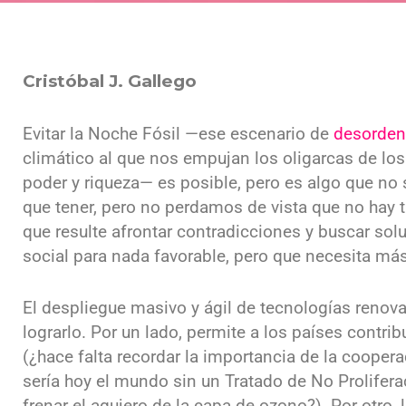
Cristóbal J. Gallego
Evitar la Noche Fósil —ese escenario de
desorden
climático al que nos empujan los oligarcas de lo
poder y riqueza— es posible, pero es algo que no
que tener, pero no perdamos de vista que no hay 
que resulte afrontar contradicciones y buscar so
social para nada favorable, pero que necesita m
El despliegue masivo y ágil de tecnologías renov
lograrlo. Por un lado, permite a los países contrib
(¿hace falta recordar la importancia de la cooper
sería hoy el mundo sin un Tratado de No Prolifera
frenar el agujero de la capa de ozono?). Por otro