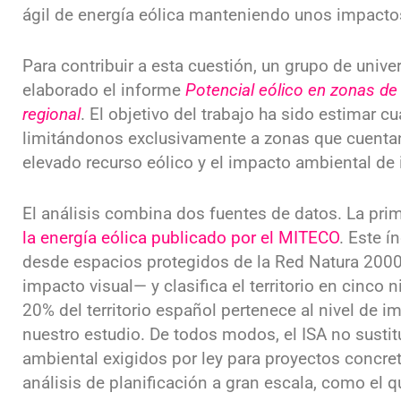
ágil de energía eólica manteniendo unos impactos 
Para contribuir a esta cuestión, un grupo de univ
elaborado el informe
Potencial eólico en zonas de
regional
. El objetivo del trabajo ha sido estimar c
limitándonos exclusivamente a zonas que cuenta
elevado recurso eólico y el impacto ambiental de 
El análisis combina dos fuentes de datos. La pri
la energía eólica publicado por el MITECO
. Este í
desde espacios protegidos de la Red Natura 20
impacto visual— y clasifica el territorio en cinco 
20% del territorio español pertenece al nivel de 
nuestro estudio. De todos modos, el ISA no susti
ambiental exigidos por ley para proyectos concret
análisis de planificación a gran escala, como el