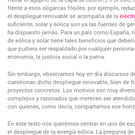
frente a esos oligarcas fósiles, por ejemplo, red
el despliegue renovable se acompaña de la
electr
suficiente, solar y eólica son ya las fuentes de 
ha dispuesto jamás. Para un país como España, ri
de eólica y solar tiene tales beneficios que deber
que pudiera ser respaldado por cualquier person
economía, la justicia social o la patria.
Sin embargo, observamos hoy en día discursos de
cuestionan dicho despliegue renovable, bien de f
proyectos concretos. Los motivos son muy divers
complejos y razonados que merecen ser atendido
con quienes, como decía, compartamos ese horizo
En este texto nos queremos centrar en uno de es
el despliegue de la energía eólica. La pregunta d