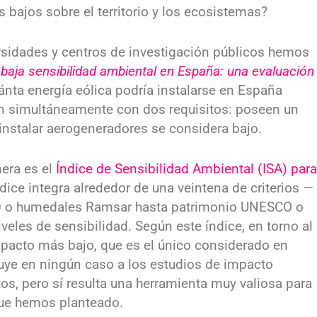
bajos sobre el territorio y los ecosistemas?
ersidades y centros de investigación públicos hemos
 baja sensibilidad ambiental en España: una evaluación
uánta energía eólica podría instalarse en España
n simultáneamente con dos requisitos: poseen un
instalar aerogeneradores se considera bajo.
mera es el
Índice de Sensibilidad Ambiental (ISA) para
ndice integra alrededor de una veintena de criterios —
00 o humedales Ramsar hasta patrimonio UNESCO o
niveles de sensibilidad. Según este índice, en torno al
impacto más bajo, que es el único considerado en
tuye en ningún caso a los estudios de impacto
os, pero sí resulta una herramienta muy valiosa para
 que hemos planteado.