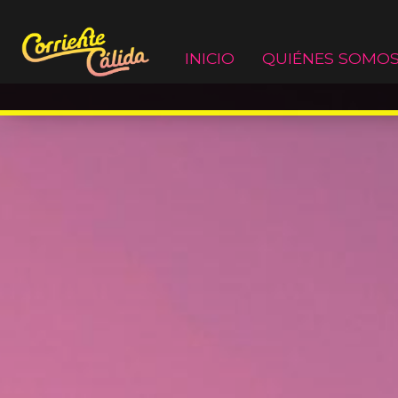
Saltar
INICIO
QUIÉNES SOMO
al
contenido