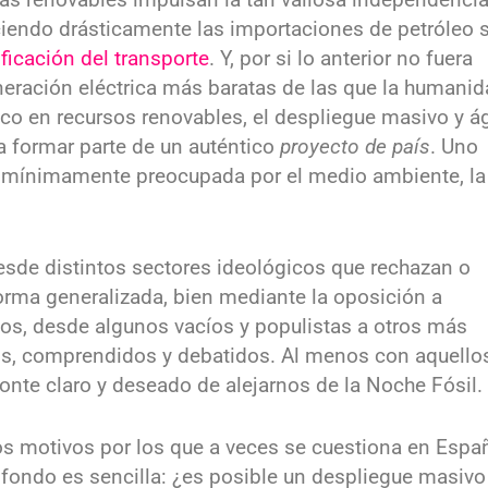
uciendo drásticamente las importaciones de petróleo s
ificación del transporte
. Y, por si lo anterior no fuera
generación eléctrica más baratas de las que la humani
co en recursos renovables, el despliegue masivo y ág
ía formar parte de un auténtico
proyecto de país
. Uno
a mínimamente preocupada por el medio ambiente, la
sde distintos sectores ideológicos que rechazan o
orma generalizada, bien mediante la oposición a
os, desde algunos vacíos y populistas a otros más
s, comprendidos y debatidos. Al menos con aquello
nte claro y deseado de alejarnos de la Noche Fósil.
os motivos por los que a veces se cuestiona en Espa
e fondo es sencilla: ¿es posible un despliegue masivo