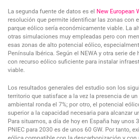
La segunda fuente de datos es el
New European W
resolución que permite identificar las zonas con e
parque eólico sería económicamente viable. La al
otras simulaciones muy empleadas pero con menor
esas zonas de alto potencial eólico, especialmen
Península Ibérica. Según el NEWA y otra serie de h
con recurso eólico suficiente para instalar infra
viable.
Los resultados generales del estudio son los sigui
territorio que satisface a la vez la presencia de u
ambiental ronda el 7%; por otro, el potencial eól
superior a la capacidad necesaria para alcanza
Para situarnos, a día de hoy en España hay unos 3
PNIEC para 2030 es de unos 60 GW. Por tanto, exi
eólica compatible con la descarbonización y con 