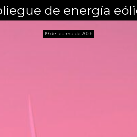
pliegue de energía eól
19 de febrero de 2026