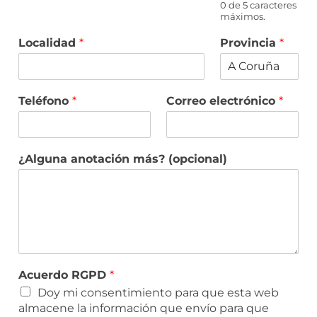
0 de 5 caracteres
máximos.
Localidad
*
Provincia
*
Teléfono
*
Correo electrónico
*
¿Alguna anotación más? (opcional)
Acuerdo RGPD
*
Doy mi consentimiento para que esta web
almacene la información que envío para que