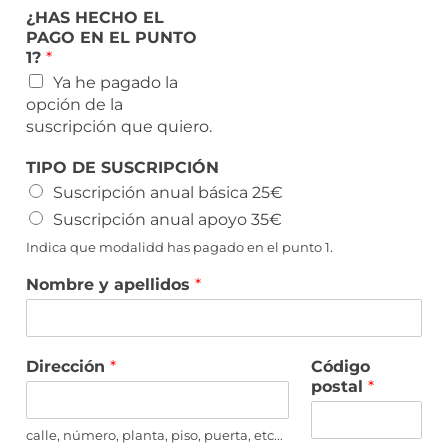
¿HAS HECHO EL
PAGO EN EL PUNTO
1?
*
Ya he pagado la
opción de la
suscripción que quiero.
TIPO DE SUSCRIPCIÓN
Suscripción anual básica 25€
Suscripción anual apoyo 35€
Indica que modalidd has pagado en el punto 1.
Nombre y apellidos
*
Dirección
*
Código
postal
*
calle, número, planta, piso, puerta, etc...