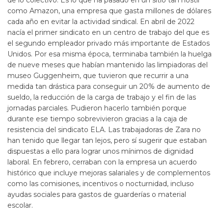
de lo colectivo. Es lo que ha pasado en un sitio tan hostil
como Amazon, una empresa que gasta millones de dólares
cada año en evitar la actividad sindical. En abril de 2022
nacía el primer sindicato en un centro de trabajo del que es
el segundo empleador privado más importante de Estados
Unidos. Por esa misma época, terminaba también la huelga
de nueve meses que habían mantenido las limpiadoras del
museo Guggenheim, que tuvieron que recurrir a una
medida tan drástica para conseguir un 20% de aumento de
sueldo, la reducción de la carga de trabajo y el fin de las
jornadas parciales. Pudieron hacerlo también porque
durante ese tiempo sobrevivieron gracias a la caja de
resistencia del sindicato ELA. Las trabajadoras de Zara no
han tenido que llegar tan lejos, pero sí sugerir que estaban
dispuestas a ello para lograr unos mínimos de dignidad
laboral. En febrero, cerraban con la empresa un acuerdo
histórico que incluye mejoras salariales y de complementos
como las comisiones, incentivos o nocturnidad, incluso
ayudas sociales para gastos de guarderías o material
escolar.