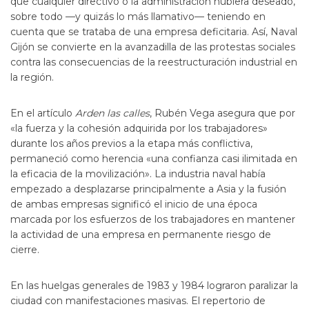
que cualquier directivo o la administración hubiera deseado,
sobre todo —y quizás lo más llamativo— teniendo en
cuenta que se trataba de una empresa deficitaria. Así, Naval
Gijón se convierte en la avanzadilla de las protestas sociales
contra las consecuencias de la reestructuración industrial en
la región.
En el artículo
Arden las calles
, Rubén Vega asegura que por
«la fuerza y la cohesión adquirida por los trabajadores»
durante los años previos a la etapa más conflictiva,
permaneció como herencia «una confianza casi ilimitada en
la eficacia de la movilización». La industria naval había
empezado a desplazarse principalmente a Asia y la fusión
de ambas empresas significó el inicio de una época
marcada por los esfuerzos de los trabajadores en mantener
la actividad de una empresa en permanente riesgo de
cierre.
En las huelgas generales de 1983 y 1984 lograron paralizar la
ciudad con manifestaciones masivas. El repertorio de