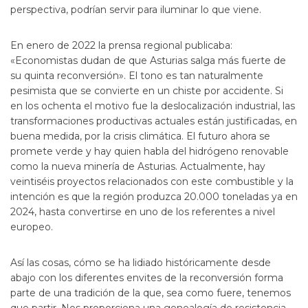
perspectiva, podrían servir para iluminar lo que viene.
En enero de 2022 la prensa regional publicaba:
«Economistas dudan de que Asturias salga más fuerte de
su quinta reconversión». El tono es tan naturalmente
pesimista que se convierte en un chiste por accidente. Si
en los ochenta el motivo fue la deslocalización industrial, las
transformaciones productivas actuales están justificadas, en
buena medida, por la crisis climática. El futuro ahora se
promete verde y hay quien habla del hidrógeno renovable
como la nueva minería de Asturias. Actualmente, hay
veintiséis proyectos relacionados con este combustible y la
intención es que la región produzca 20.000 toneladas ya en
2024, hasta convertirse en uno de los referentes a nivel
europeo.
Así las cosas, cómo se ha lidiado históricamente desde
abajo con los diferentes envites de la reconversión forma
parte de una tradición de la que, sea como fuere, tenemos