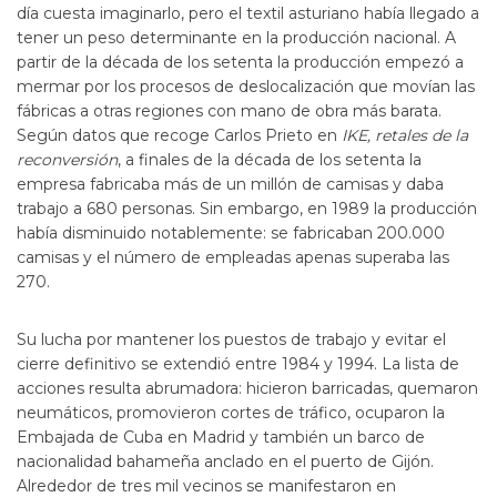
día cuesta imaginarlo, pero el textil asturiano había llegado a
tener un peso determinante en la producción nacional. A
partir de la década de los setenta la producción empezó a
mermar por los procesos de deslocalización que movían las
fábricas a otras regiones con mano de obra más barata.
Según datos que recoge Carlos Prieto en
IKE, retales de la
reconversión
, a finales de la década de los setenta la
empresa fabricaba más de un millón de camisas y daba
trabajo a 680 personas. Sin embargo, en 1989 la producción
había disminuido notablemente: se fabricaban 200.000
camisas y el número de empleadas apenas superaba las
270.
Su lucha por mantener los puestos de trabajo y evitar el
cierre definitivo se extendió entre 1984 y 1994. La lista de
acciones resulta abrumadora: hicieron barricadas, quemaron
neumáticos, promovieron cortes de tráfico, ocuparon la
Embajada de Cuba en Madrid y también un barco de
nacionalidad bahameña anclado en el puerto de Gijón.
Alrededor de tres mil vecinos se manifestaron en