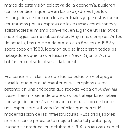
marco de esta visión colectiva de la economía, pusieron
como condición que fueran los trabajadores fijos los
encargados de formar a los eventuales y que estos fueran
contratados por la empresa en las mismas condiciones y
aplicándoles el mismo convenio, en lugar de utilizar otros
subterfugios como subcontratas. Hay más ejemplos. Antes
de aquello, tras un ciclo de protestas a finales de 1987 y
sobre todo en 1989, lograron que se integraran todos los
trabajadores que, tras la fusión en Naval Gijón S. A., no
habían encontrado otra salida laboral.
Esa conciencia clara de que fue su esfuerzo y el apoyo
social lo que permitió mantener sus empleos queda
patente en una anécdota que recoge Vega en
Arden las
calles
. Tras una serie de protestas, los trabajadores habían
conseguido, además de forzar la contratación de barcos,
una importante subvención pública que permitió la
modernización de las infraestructuras. «Los trabajadores
sienten como propia esta mejora hasta tal punto que,
cuando se produce, en octubre de 1996, organizan, con el