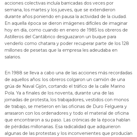
acciones colectivas incluía barricadas dos veces por
semana, los martes y los jueves, que se extendieron
durante años poniendo en pausa la actividad de la ciudad.
En aquella época se dieron imágenes difíciles de imaginar
hoy en día, como cuando en enero de 1985 los obreros de
Astilleros del Cantábrico desguazaron un buque para
venderlo como chatarra y poder recuperar parte de los 128
millones de pesetas que la empresa les adeudaba en
salarios.
En 1988 se lleva a cabo una de las acciones más recordadas
de aquellos años: los obreros colgaron un camión de una
grúa de Naval Gijón, cortando el tráfico de la calle Marino
Pola. Ya a finales de los noventa, durante una de las
jornadas de protesta, los trabajadores, vestidos con monos
de trabajo, se metieron en las oficinas de Duro Felguera y
arrasaron con los ordenadores y todo el material de oficina
que encontraron a su paso. Las crónicas de la época hablan
de pérdidas millonarias. Esa radicalidad que adquirieron
algunas de las protestas y los inconvenientes que producían