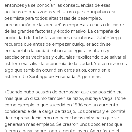
entonces ya se conocían las consecuencias de esas
políticas en otras zonas y el futuro que anticipaban era
pesimista para todos: altas tasas de desempleo,
precarización de las pequeñas empresas a causa del cierre
de las grandes factorías y éxodo masivo. La campaña de
publicidad de todas las acciones era intensa. Rubén Vega
recuerda que antes de empezar cualquier acción se
empapelaba la ciudad e iban a colegios, institutos y
asociaciones vecinales y culturales «explicando que salvar el
astillero era salvar la economía de la ciudad. Y eso mismo es
algo que también ocurrió en otros sitios, como en el
astillero Río Santiago de Ensenada, Argentina».
«Cuando hubo ocasión de demostrar que esa posición era
más que un discurso también se hizo», subraya Vega. Pone
como ejemplo lo que sucedió en 1996 con un aumento
considerable de la carga de trabajo. Los obreros y el comité
de empresa decidieron no hacer horas extra para que se
generaran más empleos. Se crearon unos doscientos que
fueron a parar, sobre todo, a gente joven. Además, en el