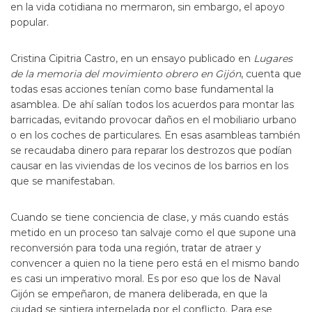
en la vida cotidiana no mermaron, sin embargo, el apoyo
popular.
Cristina Cipitria Castro, en un ensayo publicado en
Lugares
de la memoria del movimiento obrero en Gijón
, cuenta que
todas esas acciones tenían como base fundamental la
asamblea. De ahí salían todos los acuerdos para montar las
barricadas, evitando provocar daños en el mobiliario urbano
o en los coches de particulares. En esas asambleas también
se recaudaba dinero para reparar los destrozos que podían
causar en las viviendas de los vecinos de los barrios en los
que se manifestaban.
Cuando se tiene conciencia de clase, y más cuando estás
metido en un proceso tan salvaje como el que supone una
reconversión para toda una región, tratar de atraer y
convencer a quien no la tiene pero está en el mismo bando
es casi un imperativo moral. Es por eso que los de Naval
Gijón se empeñaron, de manera deliberada, en que la
ciudad se sintiera interpelada por el conflicto. Para ese