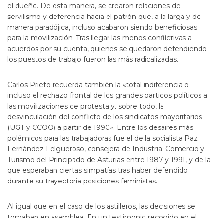
el dueño. De esta manera, se crearon relaciones de
servilismo y deferencia hacia el patrón que, a la larga y de
manera paradójica, incluso acabaron siendo beneficiosas
para la movilización. Tras llegar las menos conflictivas a
acuerdos por su cuenta, quienes se quedaron defendiendo
los puestos de trabajo fueron las más radicalizadas.
Carlos Prieto recuerda también la «total indiferencia o
incluso el rechazo frontal de los grandes partidos políticos a
las movilizaciones de protesta y, sobre todo, la
desvinculación del conflicto de los sindicatos mayoritarios
(UGT y CCOO) a partir de 1990». Entre los desaires más
polémicos para las trabajadoras fue el de la socialista Paz
Fernández Felgueroso, consejera de Industria, Comercio y
Turismo del Principado de Asturias entre 1987 y 1991, y de la
que esperaban ciertas simpatías tras haber defendido
durante su trayectoria posiciones feministas.
Al igual que en el caso de los astilleros, las decisiones se
tomaban en asamblea. En un testimonio recogido en el