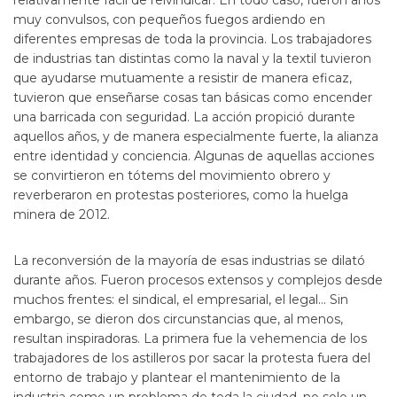
relativamente fácil de reivindicar. En todo caso, fueron años
muy convulsos, con pequeños fuegos ardiendo en
diferentes empresas de toda la provincia. Los trabajadores
de industrias tan distintas como la naval y la textil tuvieron
que ayudarse mutuamente a resistir de manera eficaz,
tuvieron que enseñarse cosas tan básicas como encender
una barricada con seguridad. La acción propició durante
aquellos años, y de manera especialmente fuerte, la alianza
entre identidad y conciencia. Algunas de aquellas acciones
se convirtieron en tótems del movimiento obrero y
reverberaron en protestas posteriores, como la huelga
minera de 2012.
La reconversión de la mayoría de esas industrias se dilató
durante años. Fueron procesos extensos y complejos desde
muchos frentes: el sindical, el empresarial, el legal… Sin
embargo, se dieron dos circunstancias que, al menos,
resultan inspiradoras. La primera fue la vehemencia de los
trabajadores de los astilleros por sacar la protesta fuera del
entorno de trabajo y plantear el mantenimiento de la