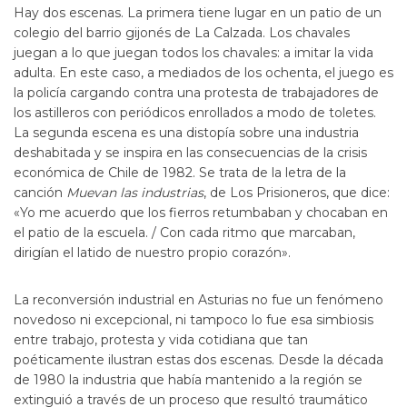
Hay dos escenas. La primera tiene lugar en un patio de un
colegio del barrio gijonés de La Calzada. Los chavales
juegan a lo que juegan todos los chavales: a imitar la vida
adulta. En este caso, a mediados de los ochenta, el juego es
la policía cargando contra una protesta de trabajadores de
los astilleros con periódicos enrollados a modo de toletes.
La segunda escena es una distopía sobre una industria
deshabitada y se inspira en las consecuencias de la crisis
económica de Chile de 1982. Se trata de la letra de la
canción
Muevan las industrias
, de Los Prisioneros, que dice:
«Yo me acuerdo que los fierros retumbaban y chocaban en
el patio de la escuela. / Con cada ritmo que marcaban,
dirigían el latido de nuestro propio corazón».
La reconversión industrial en Asturias no fue un fenómeno
novedoso ni excepcional, ni tampoco lo fue esa simbiosis
entre trabajo, protesta y vida cotidiana que tan
poéticamente ilustran estas dos escenas. Desde la década
de 1980 la industria que había mantenido a la región se
extinguió a través de un proceso que resultó traumático