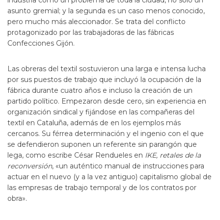
industria como un problema de toda la ciudad, no solo un
asunto gremial; y la segunda es un caso menos conocido,
pero mucho más aleccionador. Se trata del conflicto
protagonizado por las trabajadoras de las fábricas
Confecciones Gijón.
Las obreras del textil sostuvieron una larga e intensa lucha
por sus puestos de trabajo que incluyó la ocupación de la
fábrica durante cuatro años e incluso la creación de un
partido político. Empezaron desde cero, sin experiencia en
organización sindical y fijándose en las compañeras del
textil en Cataluña, además de en los ejemplos más
cercanos. Su férrea determinación y el ingenio con el que
se defendieron suponen un referente sin parangón que
lega, como escribe César Rendueles en
IKE, retales de la
reconversión
, «un auténtico manual de instrucciones para
actuar en el nuevo (y a la vez antiguo) capitalismo global de
las empresas de trabajo temporal y de los contratos por
obra».