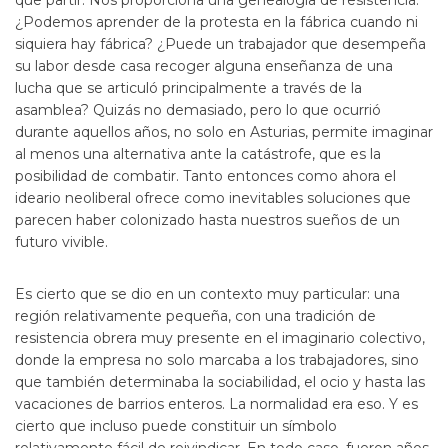
que partir. Nos proporciona una genealogía de resistencia.
¿Podemos aprender de la protesta en la fábrica cuando ni
siquiera hay fábrica? ¿Puede un trabajador que desempeña
su labor desde casa recoger alguna enseñanza de una
lucha que se articuló principalmente a través de la
asamblea? Quizás no demasiado, pero lo que ocurrió
durante aquellos años, no solo en Asturias, permite imaginar
al menos una alternativa ante la catástrofe, que es la
posibilidad de combatir. Tanto entonces como ahora el
ideario neoliberal ofrece como inevitables soluciones que
parecen haber colonizado hasta nuestros sueños de un
futuro vivible.
Es cierto que se dio en un contexto muy particular: una
región relativamente pequeña, con una tradición de
resistencia obrera muy presente en el imaginario colectivo,
donde la empresa no solo marcaba a los trabajadores, sino
que también determinaba la sociabilidad, el ocio y hasta las
vacaciones de barrios enteros. La normalidad era eso. Y es
cierto que incluso puede constituir un símbolo