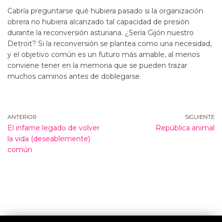
Cabría preguntarse qué hubiera pasado si la organización
obrera no hubiera alcanzado tal capacidad de presión
durante la reconversión asturiana. ¿Sería Gijón nuestro
Detroit? Si la reconversión se plantea como una necesidad,
y el objetivo común es un futuro más amable, al menos
conviene tener en la memoria que se pueden trazar
muchos caminos antes de doblegarse.
ANTERIOR
SIGUIENTE
El infame legado de volver
República animal
la vida (deseablemente)
común