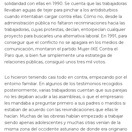
solidaridad con ellas en 1990. Se cuenta que las trabajadoras
llevaban agujas de tejer para pinchar a los antidisturbios
cuando intentaban cargar contra ellas. Cómo no, desde la
administración pública no faltaron recriminaciones hacia las
trabajadoras, cuyas protestas, decían, entorpecían cualquier
proyecto para buscarles una alternativa laboral. En 1991, para
conseguir que el conflicto no se apagara en los medios de
comunicación, montaron el partido Mujer-IKE Contra el
Paro que, si bien fue simplemente una estrategia de
relaciones públicas, consiguió unos tres mil votos.
Lo hicieron teniendo casi todo en contra, empezando por el
entorno familiar. En algunos de los testimonios recogidos
posteriormente, varias trabajadoras cuentan que sus parejas
no les dejaban acudir a las asambleas, o que el empresario
les mandaba a preguntar primero a sus padres o maridos si
estaban de acuerdo con las reivindicaciones que ellas le
hacían. Muchas de las obreras habían empezado a trabajar
siendo apenas adolescentes y muchas otras venían de la
misma zona del occidente asturiano de donde era originario