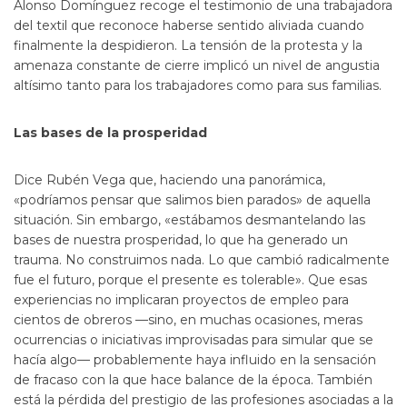
Alonso Domínguez recoge el testimonio de una trabajadora
del textil que reconoce haberse sentido aliviada cuando
finalmente la despidieron. La tensión de la protesta y la
amenaza constante de cierre implicó un nivel de angustia
altísimo tanto para los trabajadores como para sus familias.
Las bases de la prosperidad
Dice Rubén Vega que, haciendo una panorámica,
«podríamos pensar que salimos bien parados» de aquella
situación. Sin embargo, «estábamos desmantelando las
bases de nuestra prosperidad, lo que ha generado un
trauma. No construimos nada. Lo que cambió radicalmente
fue el futuro, porque el presente es tolerable». Que esas
experiencias no implicaran proyectos de empleo para
cientos de obreros —sino, en muchas ocasiones, meras
ocurrencias o iniciativas improvisadas para simular que se
hacía algo— probablemente haya influido en la sensación
de fracaso con la que hace balance de la época. También
está la pérdida del prestigio de las profesiones asociadas a la