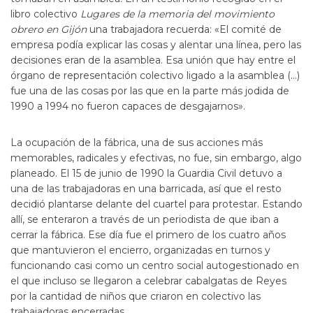
libro colectivo
Lugares de la memoria del movimiento
obrero en Gijón
una trabajadora recuerda: «El comité de
empresa podía explicar las cosas y alentar una línea, pero las
decisiones eran de la asamblea. Esa unión que hay entre el
órgano de representación colectivo ligado a la asamblea (…)
fue una de las cosas por las que en la parte más jodida de
1990 a 1994 no fueron capaces de desgajarnos».
La ocupación de la fábrica, una de sus acciones más
memorables, radicales y efectivas, no fue, sin embargo, algo
planeado. El 15 de junio de 1990 la Guardia Civil detuvo a
una de las trabajadoras en una barricada, así que el resto
decidió plantarse delante del cuartel para protestar. Estando
allí, se enteraron a través de un periodista de que iban a
cerrar la fábrica. Ese día fue el primero de los cuatro años
que mantuvieron el encierro, organizadas en turnos y
funcionando casi como un centro social autogestionado en
el que incluso se llegaron a celebrar cabalgatas de Reyes
por la cantidad de niños que criaron en colectivo las
trabajadoras encerradas.