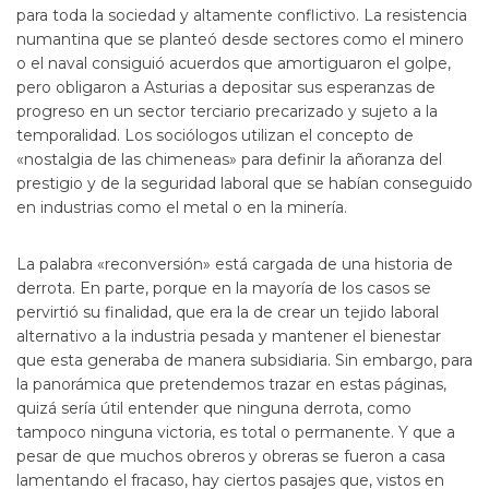
para toda la sociedad y altamente conflictivo. La resistencia
numantina que se planteó desde sectores como el minero
o el naval consiguió acuerdos que amortiguaron el golpe,
pero obligaron a Asturias a depositar sus esperanzas de
progreso en un sector terciario precarizado y sujeto a la
temporalidad. Los sociólogos utilizan el concepto de
«nostalgia de las chimeneas» para definir la añoranza del
prestigio y de la seguridad laboral que se habían conseguido
en industrias como el metal o en la minería.
La palabra «reconversión» está cargada de una historia de
derrota. En parte, porque en la mayoría de los casos se
pervirtió su finalidad, que era la de crear un tejido laboral
alternativo a la industria pesada y mantener el bienestar
que esta generaba de manera subsidiaria. Sin embargo, para
la panorámica que pretendemos trazar en estas páginas,
quizá sería útil entender que ninguna derrota, como
tampoco ninguna victoria, es total o permanente. Y que a
pesar de que muchos obreros y obreras se fueron a casa
lamentando el fracaso, hay ciertos pasajes que, vistos en