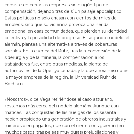
consiste en cerrar las empresas sin ningún tipo de
compensación, dejando tras de sí un paisaje apocalíptico.
Estas políticas no solo arrasan con cientos de miles de
empleos, sino que su violencia provoca una herida
emocional en esas comunidades, que pierden su identidad
colectiva y la posibilidad de progreso. El segundo modelo, el
alemán, plantea una alternativa a través de coberturas
sociales. En la cuenca del Ruhr, tras la reconversión de la
siderurgia y de la minería, la compensación a los
trabajadores fue, entre otras medidas, la planta de
automóviles de la Opel, ya cerrada, y la que ahora mismo es
la mayor empresa de la región, la Universidad Ruhr de
Bochum.
«Nosotros», dice Vega refiriéndose al caso asturiano,
«estamos más cerca del modelo alemán». Aunque con
matices. Las conquistas de las huelgas de los sesenta
habían propiciado una generación de obreros industriales y
mineros bien pagados, que con el cierre consiguieron (en
muchos casos, tras peleas muy duras) prejubilaciones y