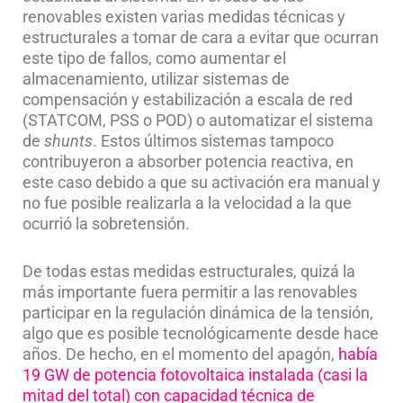
renovables existen varias medidas técnicas y
estructurales a tomar de cara a evitar que ocurran
este tipo de fallos, como aumentar el
almacenamiento, utilizar sistemas de
compensación y estabilización a escala de red
(STATCOM, PSS o POD) o automatizar el sistema
de
shunts
. Estos últimos sistemas tampoco
contribuyeron a absorber potencia reactiva, en
este caso debido a que su activación era manual y
no fue posible realizarla a la velocidad a la que
ocurrió la sobretensión.
De todas estas medidas estructurales, quizá la
más importante fuera permitir a las renovables
participar en la regulación dinámica de la tensión,
algo que es posible tecnológicamente desde hace
años. De hecho, en el momento del apagón,
había
19 GW de potencia fotovoltaica instalada (casi la
mitad del total) con capacidad técnica de