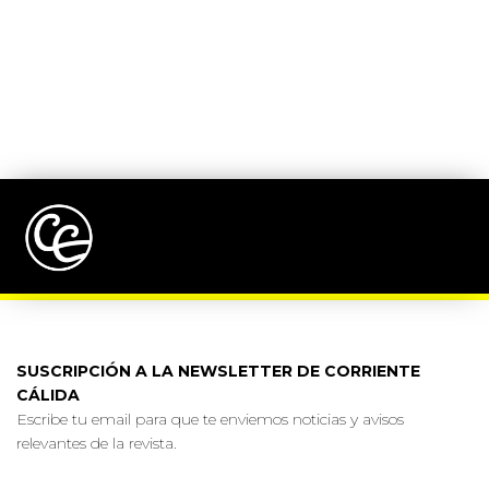
SUSCRIPCIÓN A LA NEWSLETTER DE CORRIENTE
CÁLIDA
Escribe tu email para que te enviemos noticias y avisos
relevantes de la revista.