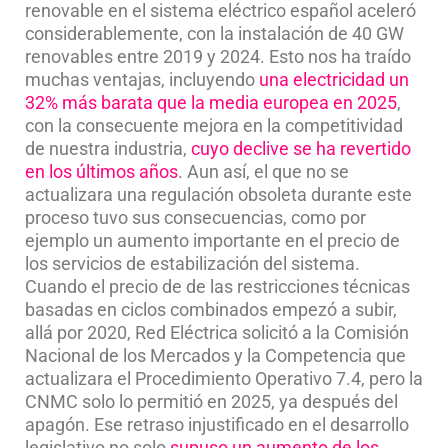
renovable en el sistema eléctrico español aceleró
considerablemente, con la instalación de 40 GW
renovables entre 2019 y 2024. Esto nos ha traído
muchas ventajas, incluyendo
una electricidad un
32% más barata que la media europea en 2025
,
con la consecuente mejora en la competitividad
de nuestra industria,
cuyo declive se ha revertido
en los últimos años
. Aun así, el que no se
actualizara una regulación obsoleta durante este
proceso tuvo sus consecuencias, como por
ejemplo un aumento importante en el precio de
los servicios de estabilización del sistema.
Cuando el precio de de las restricciones técnicas
basadas en ciclos combinados empezó a subir,
allá por 2020, Red Eléctrica solicitó a la Comisión
Nacional de los Mercados y la Competencia que
actualizara el Procedimiento Operativo 7.4, pero la
CNMC solo lo permitió en 2025, ya después del
apagón. Ese retraso injustificado en el desarrollo
legislativo no solo
supuso un aumento de los