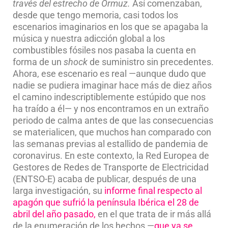
través del estrecho de Ormuz.
Así comenzaban,
desde que tengo memoria, casi todos los
escenarios imaginarios en los que se apagaba la
música y nuestra adicción global a los
combustibles fósiles nos pasaba la cuenta en
forma de un
shock
de suministro sin precedentes.
Ahora, ese escenario es real —aunque dudo que
nadie se pudiera imaginar hace más de diez años
el camino indescriptiblemente estúpido que nos
ha traído a él— y nos encontramos en un extraño
periodo de calma antes de que las consecuencias
se materialicen, que muchos han comparado con
las semanas previas al estallido de pandemia de
coronavirus. En este contexto, la Red Europea de
Gestores de Redes de Transporte de Electricidad
(ENTSO-E) acaba de publicar, después de una
larga investigación, su
informe final respecto al
apagón que sufrió la península Ibérica el 28 de
abril del año pasado,
en el que trata de ir más allá
de la enumeración de los hechos —
que ya se