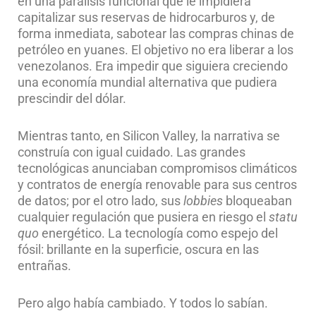
en una parálisis funcional que le impidiera
capitalizar sus reservas de hidrocarburos y, de
forma inmediata, sabotear las compras chinas de
petróleo en yuanes. El objetivo no era liberar a los
venezolanos. Era impedir que siguiera creciendo
una economía mundial alternativa que pudiera
prescindir del dólar.
Mientras tanto, en Silicon Valley, la narrativa se
construía con igual cuidado. Las grandes
tecnológicas anunciaban compromisos climáticos
y contratos de energía renovable para sus centros
de datos; por el otro lado, sus
lobbies
bloqueaban
cualquier regulación que pusiera en riesgo el
statu
quo
energético. La tecnología como espejo del
fósil: brillante en la superficie, oscura en las
entrañas.
Pero algo había cambiado. Y todos lo sabían.