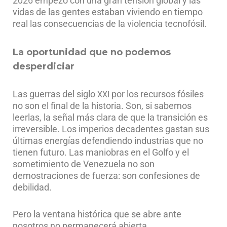
2026 empezó con una gran tensión global y las
vidas de las gentes estaban viviendo en tiempo
real las consecuencias de la violencia tecnofósil.
La oportunidad que no podemos
desperdiciar
Las guerras del siglo
por los recursos fósiles
XXI
no son el final de la historia. Son, si sabemos
leerlas, la señal más clara de que la transición es
irreversible. Los imperios decadentes gastan sus
últimas energías defendiendo industrias que no
tienen futuro. Las maniobras en el Golfo y el
sometimiento de Venezuela no son
demostraciones de fuerza: son confesiones de
debilidad.
Pero la ventana histórica que se abre ante
nosotros no permanecerá abierta