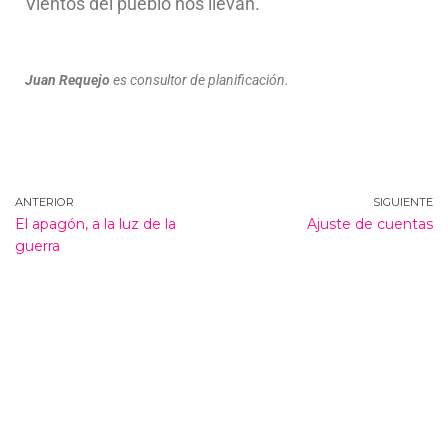
Vientos del pueblo nos llevan.
Juan Requejo
es consultor de planificación.
ANTERIOR
SIGUIENTE
El apagón, a la luz de la
Ajuste de cuentas
guerra