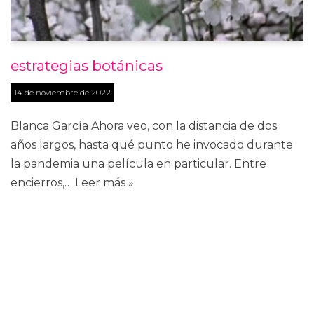
estrategias botánicas
14 de noviembre de 2022
Blanca García Ahora veo, con la distancia de dos
años largos, hasta qué punto he invocado durante
la pandemia una película en particular. Entre
encierros,…
Leer más »