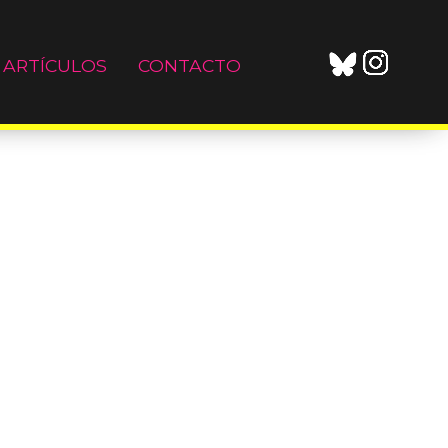
ARTÍCULOS
CONTACTO