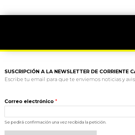
SUSCRIPCIÓN A LA NEWSLETTER DE CORRIENTE C
Escribe tu email para que te enviemos noticias y aviso
Correo electrónico
*
Se pedirá confirmación una vez recibida la petición.