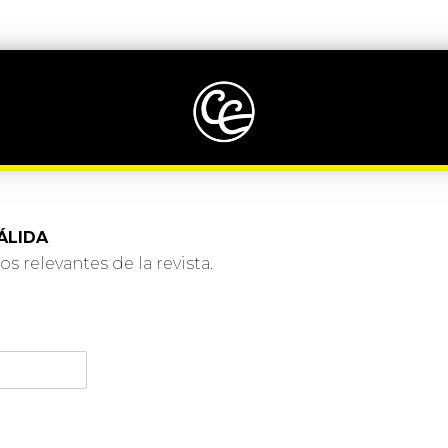
ÁLIDA
s relevantes de la revista.