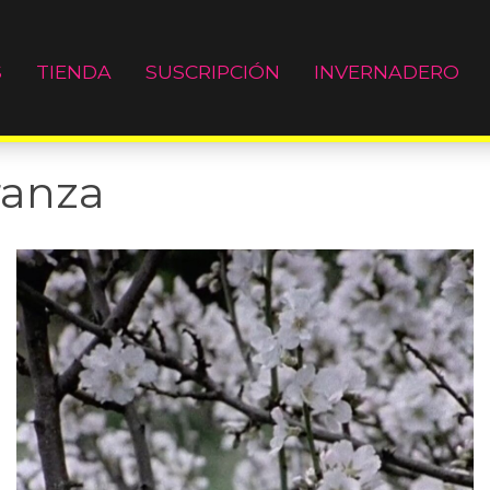
S
TIENDA
SUSCRIPCIÓN
INVERNADERO
ranza