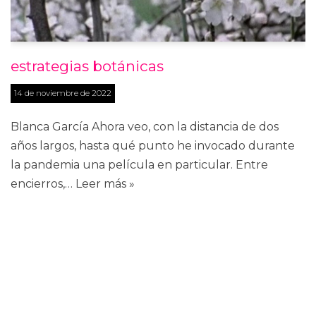
estrategias botánicas
14 de noviembre de 2022
Blanca García Ahora veo, con la distancia de dos
años largos, hasta qué punto he invocado durante
la pandemia una película en particular. Entre
encierros,…
Leer más »