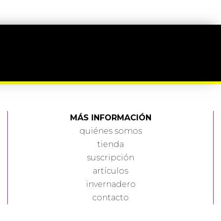
MÁS INFORMACIÓN
quiénes somos
tienda
suscripción
artículos
invernadero
contacto