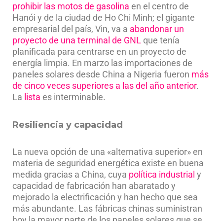
prohibir las motos de gasolina
en el centro de
Hanói y de la ciudad de Ho Chi Minh; el gigante
empresarial del país, Vin, va a
abandonar un
proyecto de una terminal de GNL
que tenía
planificada para centrarse en un proyecto de
energía limpia. En marzo las importaciones de
paneles solares desde China a Nigeria fueron
más
de cinco veces superiores a las del año anterior
.
La
lista
es interminable.
Resiliencia y capacidad
La nueva opción de una «alternativa superior» en
materia de seguridad energética existe en buena
medida gracias a China, cuya
política industrial
y
capacidad de fabricación han abaratado y
mejorado la electrificación y han hecho que sea
más abundante. Las fábricas chinas suministran
hoy la mayor parte de los paneles solares que se