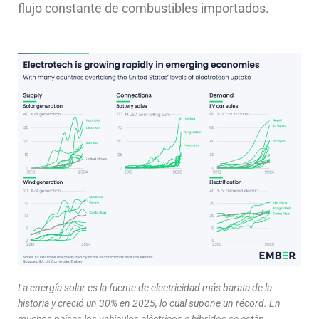
flujo constante de combustibles importados.
La energía solar es la fuente de electricidad más barata de la
historia y creció un 30% en 2025, lo cual supone un récord. En
muchos países los vehículos eléctricos e híbridos se están