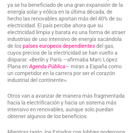
ya se ha beneficiado de una gran expansión de la
energía solar y eólica en la última década, de
hecho las renovables aportan más del 40% de su
electricidad. El país percibe ahora que su
electricidad limpia y barata es una forma de atraer
industrias de uso intensivo de energía sacándola
de los
países europeos dependientes
del gas,
cuyos precios de la electricidad se han vuelto a
disparar. «Berlín y París —afirmaba Marc López
Plana en
Agenda Pública
— miran a España como
un competidor en la carrera por ser el corazón
industrial del continente».
Otros van a avanzar de manera más fragmentada
hacia la electrificación y hacia un sistema más
intensivo en renovables, aunque solo puedan
obtener algunos de los beneficios.
Mientras tanto, los Estados con
lobbies
poderosos