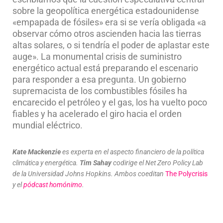
sobre la geopolítica energética estadounidense
«empapada de fósiles» era si se vería obligada «a
observar cómo otros ascienden hacia las tierras
altas solares, o si tendría el poder de aplastar este
auge». La monumental crisis de suministro
energético actual está preparando el escenario
para responder a esa pregunta. Un gobierno
supremacista de los combustibles fósiles ha
encarecido el petróleo y el gas, los ha vuelto poco
fiables y ha acelerado el giro hacia el orden
mundial eléctrico.
Kate Mackenzie
es experta en el aspecto financiero de la política
climática y energética.
Tim Sahay
codirige el Net Zero Policy Lab
de la Universidad Johns Hopkins. Ambos coeditan
The Polycrisis
y el
pódcast homónimo
.