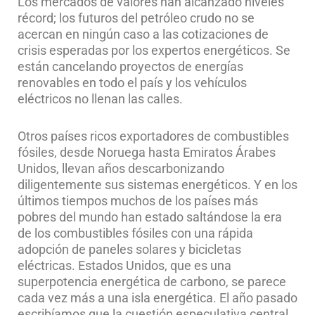
Los mercados de valores han alcanzado niveles
récord; los futuros del petróleo crudo no se
acercan en ningún caso a las cotizaciones de
crisis esperadas por los expertos energéticos. Se
están cancelando proyectos de energías
renovables en todo el país y los vehículos
eléctricos no llenan las calles.
Otros países ricos exportadores de combustibles
fósiles, desde Noruega hasta Emiratos Árabes
Unidos, llevan años descarbonizando
diligentemente sus sistemas energéticos. Y en los
últimos tiempos muchos de los países más
pobres del mundo han estado saltándose la era
de los combustibles fósiles con una rápida
adopción de paneles solares y bicicletas
eléctricas. Estados Unidos, que es una
superpotencia energética de carbono, se parece
cada vez más a una isla energética. El año pasado
escribíamos que la cuestión especulativa central