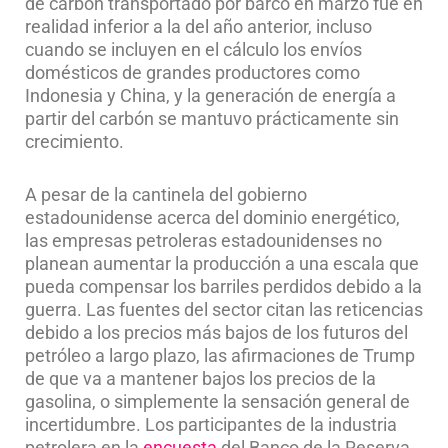
de carbón transportado por barco en marzo fue en
realidad inferior a la del año anterior, incluso
cuando se incluyen en el cálculo los envíos
domésticos de grandes productores como
Indonesia y China, y la generación de energía a
partir del carbón se mantuvo prácticamente sin
crecimiento.
A pesar de la cantinela del gobierno
estadounidense acerca del dominio energético,
las empresas petroleras estadounidenses no
planean aumentar la producción a una escala que
pueda compensar los barriles perdidos debido a la
guerra. Las fuentes del sector citan las reticencias
debido a los precios más bajos de los futuros del
petróleo a largo plazo, las afirmaciones de Trump
de que va a mantener bajos los precios de la
gasolina, o simplemente la sensación general de
incertidumbre. Los participantes de la industria
petrolera en la
encuesta
del Banco de la Reserva