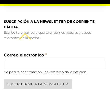
SUSCRIPCIÓN A LA NEWSLETTER DE CORRIENTE
CÁLIDA
Escribe tu email para que te enviemos noticias y avisos
relevantes de la revista.
Correo electrónico
*
Se pedirá confirmación una vez recibida la petición.
SUSCRIBIRME A LA NEWSLETTER