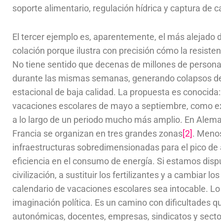
soporte alimentario, regulación hídrica y captura de
El tercer ejemplo es, aparentemente, el más alejado de
colación porque ilustra con precisión cómo la resistenc
No tiene sentido que decenas de millones de person
durante las mismas semanas, generando colapsos de 
estacional de baja calidad. La propuesta es conocid
vacaciones escolares de mayo a septiembre, como ex
a lo largo de un periodo mucho más amplio. En Alema
Francia se organizan en tres grandes zonas
[2]
. Meno
infraestructuras sobredimensionadas para el pico de 
eficiencia en el consumo de energía. Si estamos disp
civilización, a sustituir los fertilizantes y a cambiar
calendario de vacaciones escolares sea intocable. Lo 
imaginación política. Es un camino con dificultades q
autonómicas, docentes, empresas, sindicatos y sector 