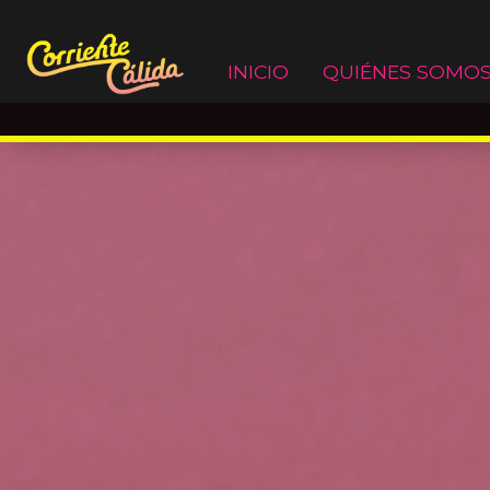
Saltar
INICIO
QUIÉNES SOMO
al
contenido