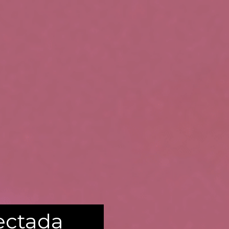
nectada