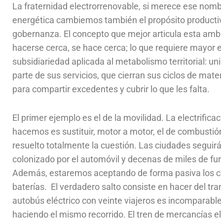
La fraternidad electrorrenovable, si merece ese nomb
energética cambiemos también el propósito producti
gobernanza. El concepto que mejor articula esta ambi
hacerse cerca, se hace cerca; lo que requiere mayor e
subsidiariedad aplicada al metabolismo territorial: 
parte de sus servicios, que cierran sus ciclos de mater
para compartir excedentes y cubrir lo que les falta.
El primer ejemplo es el de la movilidad. La electrifica
hacemos es sustituir, motor a motor, el de combustión
resuelto totalmente la cuestión. Las ciudades seguirá
colonizado por el automóvil y decenas de miles de fu
Además, estaremos aceptando de forma pasiva los co
baterías. El verdadero salto consiste en hacer del tran
autobús eléctrico con veinte viajeros es incomparabl
haciendo el mismo recorrido. El tren de mercancías ele