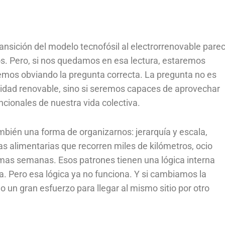
ansición del modelo tecnofósil al electrorrenovable parec
dos. Pero, si nos quedamos en esa lectura, estaremos
mos obviando la pregunta correcta. La pregunta no es
icidad renovable, sino si seremos capaces de aprovechar
cionales de nuestra vida colectiva.
ambién una forma de organizarnos: jerarquía y escala,
s alimentarias que recorren miles de kilómetros, ocio
mas semanas. Esos patrones tienen una lógica interna
ía. Pero esa lógica ya no funciona. Y si cambiamos la
 un gran esfuerzo para llegar al mismo sitio por otro