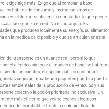
re, exige algo más. Exige que al cambiar la base
vo, los hábitos de consumo y los mecanismos de
ción es el de «autosuficiencia conectada»: lo que puede
scala, se organiza en red. No es autarquía. Es
unidades que producen localmente su energía, su alimento 
ia en la medida de lo posible y que se articulan entre sí
ción del transporte es un avance real, pero si lo que
 por el eléctrico sin tocar el modelo de base, no habrem
n siendo ineficientes, el espacio público continuará
rgonetas seguirán repartiendo paquetes puerta a puerta.
stes ambientales de la producción de vehículos y sus
sporte colectivo la opción prioritaria, no exclusiva. Un
emente más eficiente que veinte coches eléctricos
ctrificado es imbatible frente a cualquier flota de