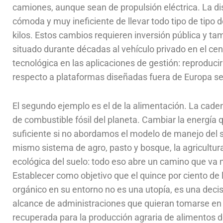
camiones, aunque sean de propulsión eléctrica. La di
cómoda y muy ineficiente de llevar todo tipo de tipo 
kilos. Estos cambios requieren inversión pública y tam
situado durante décadas al vehículo privado en el ce
tecnológica en las aplicaciones de gestión: reproduci
respecto a plataformas diseñadas fuera de Europa ser
El segundo ejemplo es el de la alimentación. La cad
de combustible fósil del planeta. Cambiar la energía 
suficiente si no abordamos el modelo de manejo del sue
mismo sistema de agro, pasto y bosque, la agricultura
ecológica del suelo: todo eso abre un camino que va 
Establecer como objetivo que el quince por ciento de
orgánico en su entorno no es una utopía, es una decis
alcance de administraciones que quieran tomarse en se
recuperada para la producción agraria de alimentos d