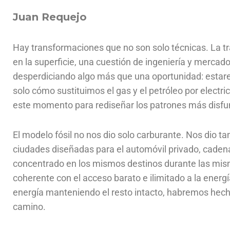
Juan Requejo
Hay transformaciones que no son solo técnicas. La tr
en la superficie, una cuestión de ingeniería y merca
desperdiciando algo más que una oportunidad: estare
solo cómo sustituimos el gas y el petróleo por electr
este momento para rediseñar los patrones más disfun
El modelo fósil no nos dio solo carburante. Nos dio t
ciudades diseñadas para el automóvil privado, cadena
concentrado en los mismos destinos durante las mis
coherente con el acceso barato e ilimitado a la energ
energía manteniendo el resto intacto, habremos hecho
camino.