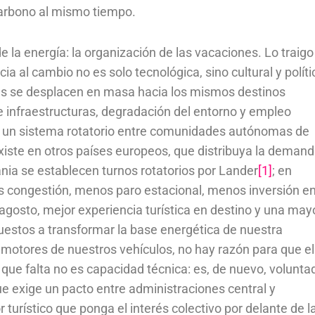
 carbono al mismo tiempo.
 la energía: la organización de las vacaciones. Lo traigo
ia al cambio no es solo tecnológica, sino cultural y políti
as se desplacen en masa hacia los mismos destinos
infraestructuras, degradación del entorno y empleo
a: un sistema rotatorio entre comunidades autónomas de
iste en otros países europeos, que distribuya la deman
nia se establecen turnos rotatorios por Lander
[1]
; en
s congestión, menos paro estacional, menos inversión e
agosto, mejor experiencia turística en destino y una may
uestos a transformar la base energética de nuestra
 los motores de nuestros vehículos, no hay razón para que el
que falta no es capacidad técnica: es, de nuevo, volunta
ue exige un pacto entre administraciones central y
turístico que ponga el interés colectivo por delante de l