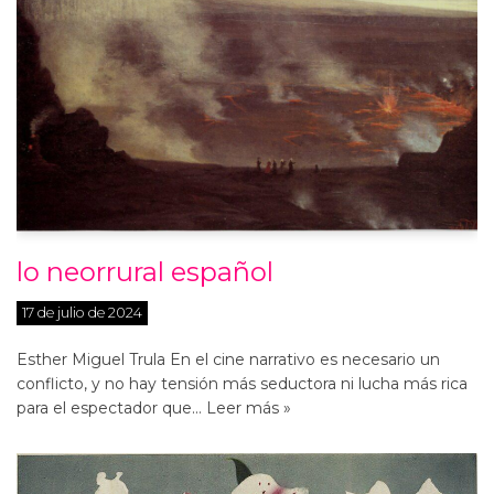
lo neorrural español
17 de julio de 2024
Esther Miguel Trula En el cine narrativo es necesario un
conflicto, y no hay tensión más seductora ni lucha más rica
para el espectador que…
Leer más »