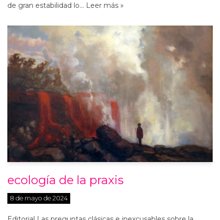
de gran estabilidad lo…
Leer más »
ecología de la praxis
8 de mayo de 2024
Editorial Las preguntas clásicas e inexcusables sobre la