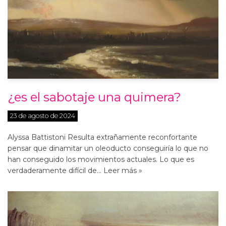
¿es el sabotaje una quimera?
23 de agosto de 2024
Alyssa Battistoni Resulta extrañamente reconfortante
pensar que dinamitar un oleoducto conseguiría lo que no
han conseguido los movimientos actuales. Lo que es
verdaderamente difícil de…
Leer más »