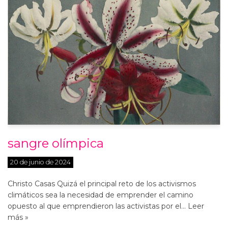
sangre olímpica
20 de junio de 2024
Christo Casas Quizá el principal reto de los activismos
climáticos sea la necesidad de emprender el camino
opuesto al que emprendieron las activistas por el…
Leer
más »